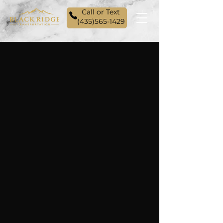
Call or Text
(435)565-1429